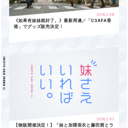
2018.2.08
《如果有妹妹就好了。》最新周邊／「C3AFA香
港」でグッズ販売決定！
2018.2.07
【物販開催決定！】「妹と加隈亜衣と藤田茜とラ