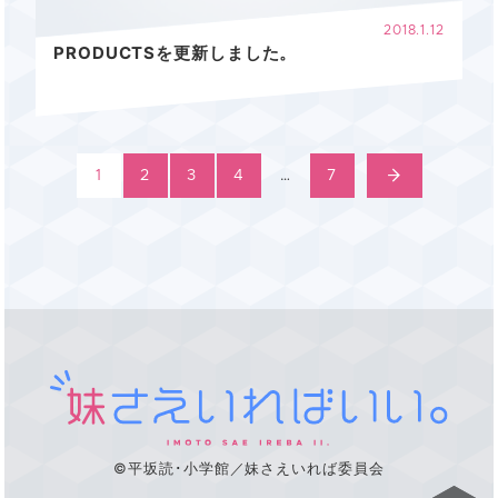
2018.1.12
PRODUCTSを更新しました。
1
2
3
4
…
7
©平坂読･小学館／妹さえいれば委員会