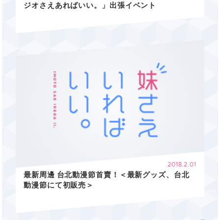
ジオさえあればいい。」出張イベント
2018.2.01
最新周邊 台北動漫節首賣！＜最新グッズ、台北
動漫節にて初販売＞