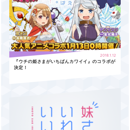
2018.1.12
『ウチの姫さまがいちばんカワイイ』のコラボが
決定！