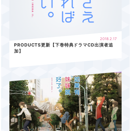
2018.2.17
PRODUCTS更新【下巻特典ドラマCD出演者追
加】