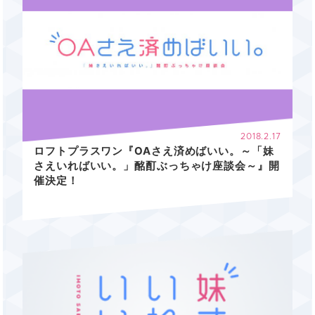
2018.2.17
ロフトプラスワン『OAさえ済めばいい。～「妹
さえいればいい。」酩酊ぶっちゃけ座談会～』開
催決定！