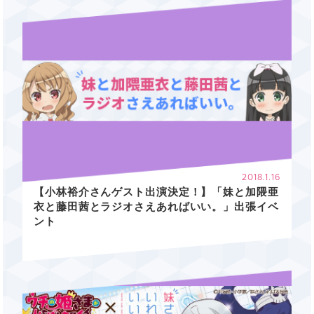
2018.1.16
【小林裕介さんゲスト出演決定！】「妹と加隈亜
衣と藤田茜とラジオさえあればいい。」出張イベ
ント