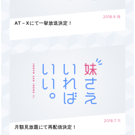
EN
簡体字
繁體字
2018.9.18
AT－Xにて一挙放送決定！
2018.7.11
月額見放題にて再配信決定！